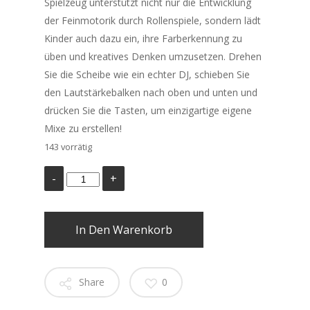
Spielzeug unterstützt nicht nur die Entwicklung
der Feinmotorik durch Rollenspiele, sondern lädt
Kinder auch dazu ein, ihre Farberkennung zu
üben und kreatives Denken umzusetzen. Drehen
Sie die Scheibe wie ein echter DJ, schieben Sie
den Lautstärkebalken nach oben und unten und
drücken Sie die Tasten, um einzigartige eigene
Mixe zu erstellen!
143 vorrätig
In Den Warenkorb
Share
0